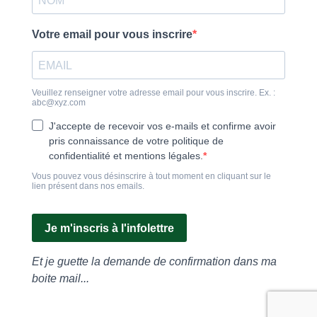
Votre email pour vous inscrire
Veuillez renseigner votre adresse email pour vous inscrire. Ex. :
abc@xyz.com
J'accepte de recevoir vos e-mails et confirme avoir
pris connaissance de votre politique de
confidentialité et mentions légales.
Vous pouvez vous désinscrire à tout moment en cliquant sur le
lien présent dans nos emails.
Je m'inscris à l'infolettre
Et je guette la demande de confirmation dans ma
boite mail...